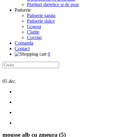
Prajituri dietetice si de post
Patiserie
Patiserie sarata
Patiserie dulce
Gogosi
Clatite
Covrigi
Comanda
Contact
0
05
dec.
mousse alb cu zmeura (5)