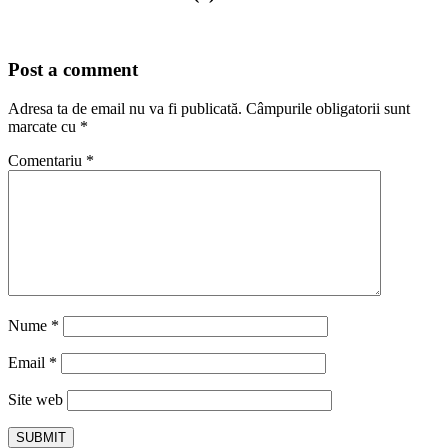
Post a comment
Adresa ta de email nu va fi publicată.
Câmpurile obligatorii sunt
marcate cu
*
Comentariu
*
Nume
*
Email
*
Site web