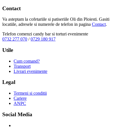
Contact
Va asteptam la cofetariile si patiseriile Oli din Ploiesti. Gasiti
locatiile, adresele si numerele de telefon in pagina
Contact
.
Telefon comenzi candy bar si torturi evenimente
0732 277 070
/
0729 180 917
Utile
Cum comand?
Transport
Livrari evenimente
Legal
Termeni si conditii
Cariere
ANPC
Social Media