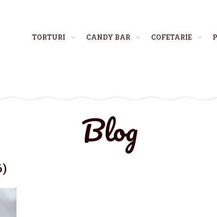
TORTURI
CANDY BAR
COFETARIE
P
Blog
6)