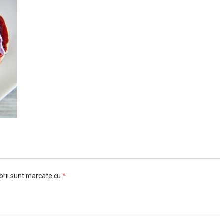
orii sunt marcate cu
*