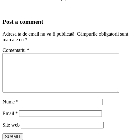
Post a comment
Adresa ta de email nu va fi publicată.
Câmpurile obligatorii sunt
marcate cu
*
Comentariu
*
Nume
*
Email
*
Site web