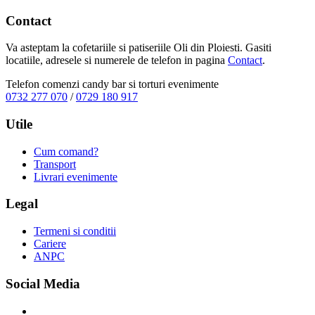
Contact
Va asteptam la cofetariile si patiseriile Oli din Ploiesti. Gasiti
locatiile, adresele si numerele de telefon in pagina
Contact
.
Telefon comenzi candy bar si torturi evenimente
0732 277 070
/
0729 180 917
Utile
Cum comand?
Transport
Livrari evenimente
Legal
Termeni si conditii
Cariere
ANPC
Social Media