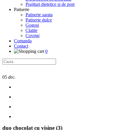
Prajituri dietetice si de post
Patiserie
Patiserie sarata
Patiserie dulce
Gogosi
Clatite
Covrigi
Comanda
Contact
0
05
dec.
duo chocolat cu visine (3)