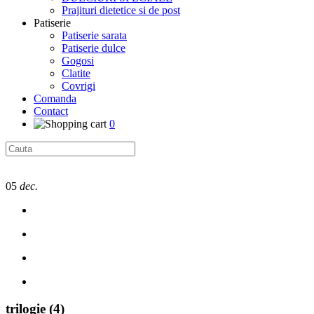
Prajituri dietetice si de post
Patiserie
Patiserie sarata
Patiserie dulce
Gogosi
Clatite
Covrigi
Comanda
Contact
0
05
dec.
trilogie (4)