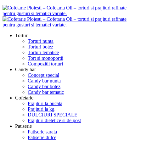
Torturi
Torturi nunta
Torturi botez
Torturi tematice
Tort si monoportii
Compozitii torturi
Candy bar
Concept special
Candy bar nunta
Candy bar botez
Candy bar tematic
Cofetarie
Prajituri la bucata
Prajituri la kg
DULCIURI SPECIALE
Prajituri dietetice si de post
Patiserie
Patiserie sarata
Patiserie dulce