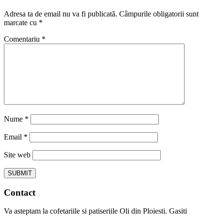
Adresa ta de email nu va fi publicată.
Câmpurile obligatorii sunt
marcate cu
*
Comentariu
*
Nume
*
Email
*
Site web
Contact
Va asteptam la cofetariile si patiseriile Oli din Ploiesti. Gasiti