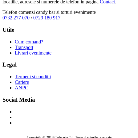
locatiile, adresele si numerele de telefon in pagina
Contact
.
Telefon comenzi candy bar si torturi evenimente
0732 277 070
/
0729 180 917
Utile
Cum comand?
Transport
Livrari evenimente
Legal
Termeni si conditii
Cariere
ANPC
Social Media
Copyright © 2018 Cofetaria Oli. Toate drepturile rezervate