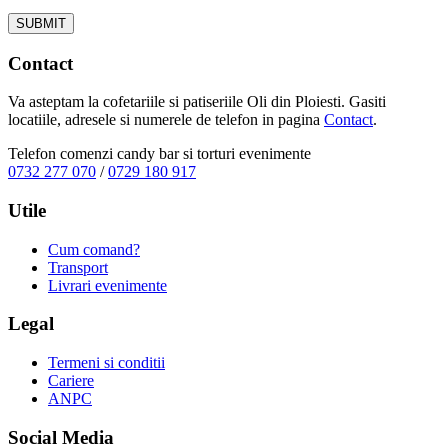
Contact
Va asteptam la cofetariile si patiseriile Oli din Ploiesti. Gasiti
locatiile, adresele si numerele de telefon in pagina
Contact
.
Telefon comenzi candy bar si torturi evenimente
0732 277 070
/
0729 180 917
Utile
Cum comand?
Transport
Livrari evenimente
Legal
Termeni si conditii
Cariere
ANPC
Social Media