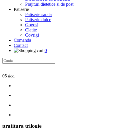
Prajituri dietetice si de post
Patiserie
Patiserie sarata
Patiserie dulce
Gogosi
Clatite
Covrigi
Comanda
Contact
0
05
dec.
prajitura trilogie