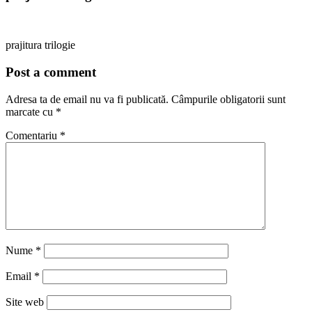
prajitura trilogie
Post a comment
Adresa ta de email nu va fi publicată.
Câmpurile obligatorii sunt
marcate cu
*
Comentariu
*
Nume
*
Email
*
Site web