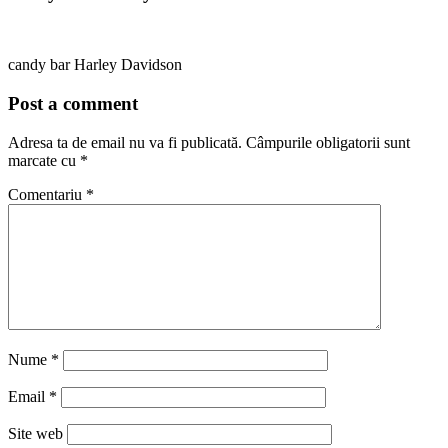
candy bar Harley Davidson
Post a comment
Adresa ta de email nu va fi publicată.
Câmpurile obligatorii sunt
marcate cu
*
Comentariu
*
Nume
*
Email
*
Site web