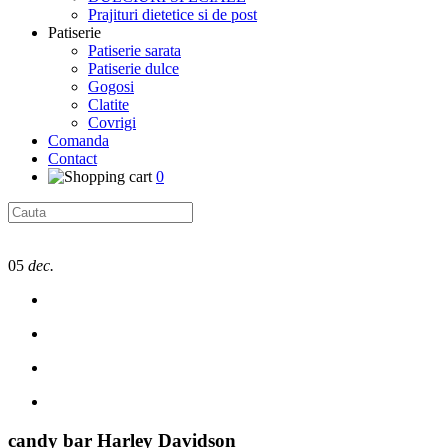
Prajituri dietetice si de post
Patiserie
Patiserie sarata
Patiserie dulce
Gogosi
Clatite
Covrigi
Comanda
Contact
0
05
dec.
candy bar Harley Davidson