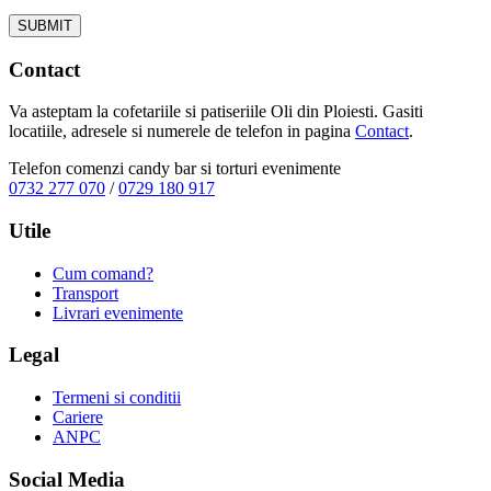
Contact
Va asteptam la cofetariile si patiseriile Oli din Ploiesti. Gasiti
locatiile, adresele si numerele de telefon in pagina
Contact
.
Telefon comenzi candy bar si torturi evenimente
0732 277 070
/
0729 180 917
Utile
Cum comand?
Transport
Livrari evenimente
Legal
Termeni si conditii
Cariere
ANPC
Social Media