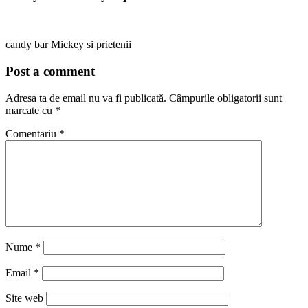
candy bar Mickey si prietenii
Post a comment
Adresa ta de email nu va fi publicată.
Câmpurile obligatorii sunt
marcate cu
*
Comentariu
*
Nume
*
Email
*
Site web