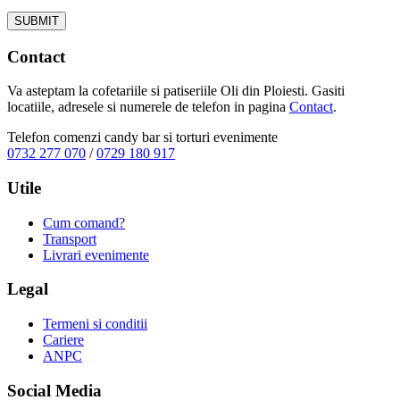
Contact
Va asteptam la cofetariile si patiseriile Oli din Ploiesti. Gasiti
locatiile, adresele si numerele de telefon in pagina
Contact
.
Telefon comenzi candy bar si torturi evenimente
0732 277 070
/
0729 180 917
Utile
Cum comand?
Transport
Livrari evenimente
Legal
Termeni si conditii
Cariere
ANPC
Social Media