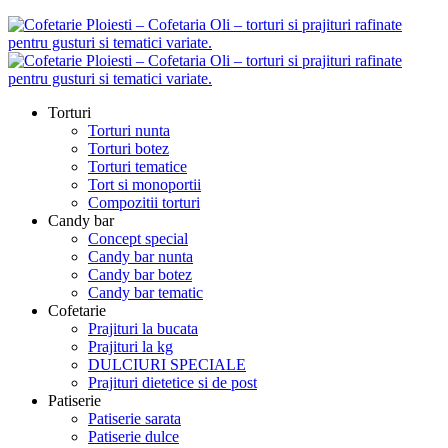
Torturi
Torturi nunta
Torturi botez
Torturi tematice
Tort si monoportii
Compozitii torturi
Candy bar
Concept special
Candy bar nunta
Candy bar botez
Candy bar tematic
Cofetarie
Prajituri la bucata
Prajituri la kg
DULCIURI SPECIALE
Prajituri dietetice si de post
Patiserie
Patiserie sarata
Patiserie dulce