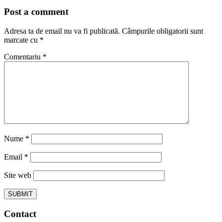
Post a comment
Adresa ta de email nu va fi publicată.
Câmpurile obligatorii sunt
marcate cu
*
Comentariu
*
Nume
*
Email
*
Site web
Contact