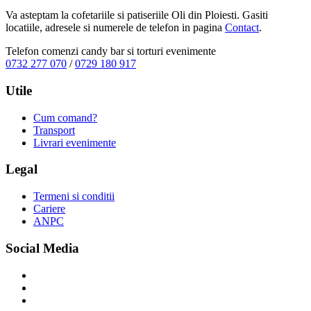
Va asteptam la cofetariile si patiseriile Oli din Ploiesti. Gasiti
locatiile, adresele si numerele de telefon in pagina
Contact
.
Telefon comenzi candy bar si torturi evenimente
0732 277 070
/
0729 180 917
Utile
Cum comand?
Transport
Livrari evenimente
Legal
Termeni si conditii
Cariere
ANPC
Social Media