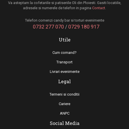
Va asteptam la cofetariile si patiseriile Oli din Ploiesti. Gasiti locatiile,
adresele si numerele de telefon in pagina
Contact
.
Telefon comenzi candy bar si torturi evenimente
0732 277 070
/
0729 180 917
Utile
Cum comand?
Transport
Livrari evenimente
Legal
Termeni si conditii
Cariere
ANPC
Social Media