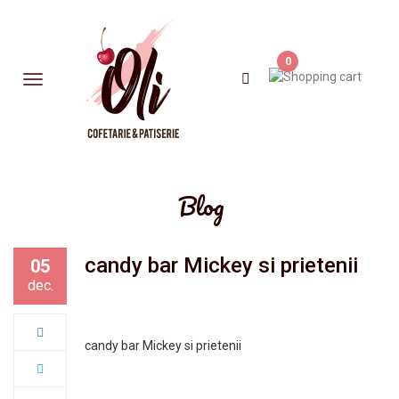
0
Blog
candy bar Mickey si prietenii
05
dec.
candy bar Mickey si prietenii