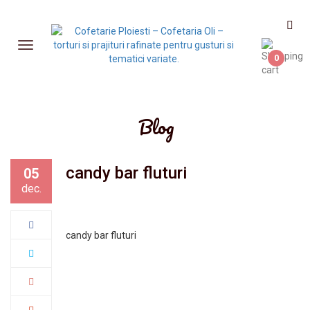
0
Blog
candy bar fluturi
05
dec.
candy bar fluturi