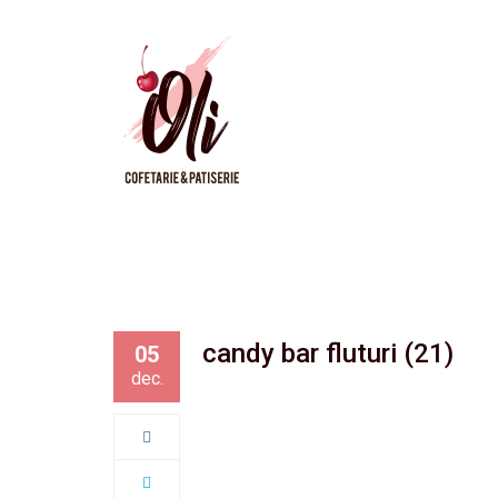
candy bar fluturi (21)
05
dec.