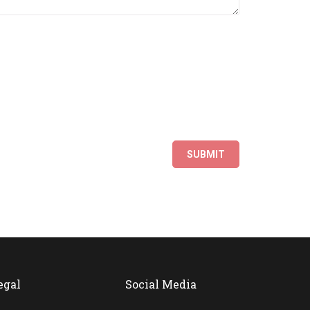
egal
Social Media