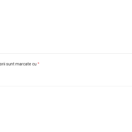
orii sunt marcate cu
*