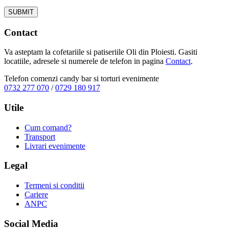
Contact
Va asteptam la cofetariile si patiseriile Oli din Ploiesti. Gasiti
locatiile, adresele si numerele de telefon in pagina
Contact
.
Telefon comenzi candy bar si torturi evenimente
0732 277 070
/
0729 180 917
Utile
Cum comand?
Transport
Livrari evenimente
Legal
Termeni si conditii
Cariere
ANPC
Social Media