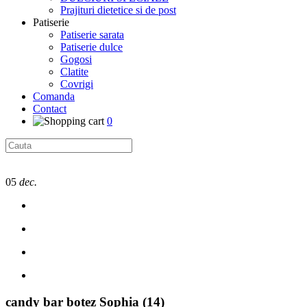
Prajituri dietetice si de post
Patiserie
Patiserie sarata
Patiserie dulce
Gogosi
Clatite
Covrigi
Comanda
Contact
0
05
dec.
candy bar botez Sophia (14)