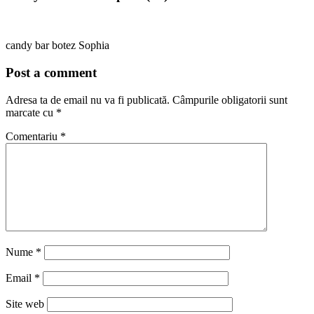
candy bar botez Sophia
Post a comment
Adresa ta de email nu va fi publicată.
Câmpurile obligatorii sunt
marcate cu
*
Comentariu
*
Nume
*
Email
*
Site web