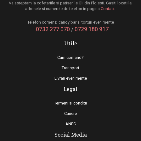
Va asteptam la cofetariile si patiseriile Oli din Ploiesti. Gasiti locatiile,
adresele si numerele de telefon in pagina
Contact
.
Telefon comenzi candy bar si torturi evenimente
0732 277 070
/
0729 180 917
Utile
Cum comand?
Transport
Livrari evenimente
Legal
Termeni si conditii
Cariere
ANPC
Social Media