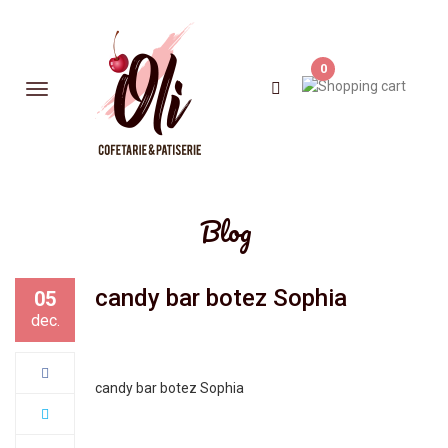
0
Blog
candy bar botez Sophia
05
dec.
candy bar botez Sophia