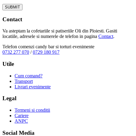
Contact
Va asteptam la cofetariile si patiseriile Oli din Ploiesti. Gasiti
locatiile, adresele si numerele de telefon in pagina
Contact
.
Telefon comenzi candy bar si torturi evenimente
0732 277 070
/
0729 180 917
Utile
Cum comand?
Transport
Livrari evenimente
Legal
Termeni si conditii
Cariere
ANPC
Social Media