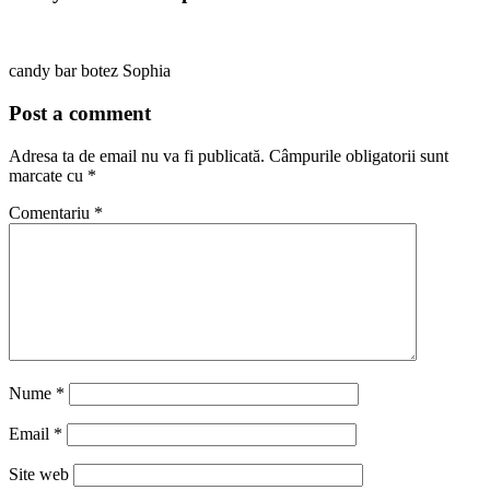
candy bar botez Sophia
Post a comment
Adresa ta de email nu va fi publicată.
Câmpurile obligatorii sunt
marcate cu
*
Comentariu
*
Nume
*
Email
*
Site web