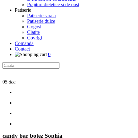
Prajituri dietetice si de post
Patiserie
Patiserie sarata
Patiserie dulce
Gogosi
Clatite
Covrigi
Comanda
Contact
0
05
dec.
candy bar botez Sophia