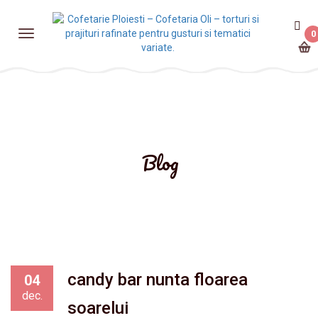
0
Blog
candy bar nunta floarea
04
dec.
soarelui