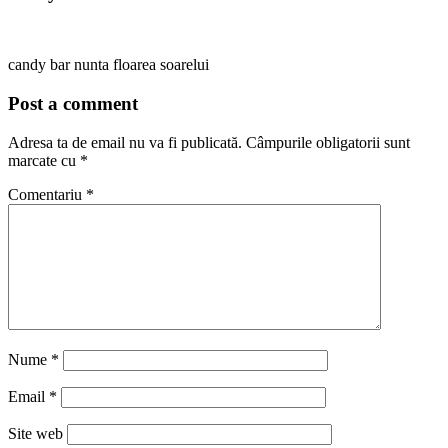
candy bar nunta floarea soarelui
Post a comment
Adresa ta de email nu va fi publicată.
Câmpurile obligatorii sunt
marcate cu
*
Comentariu
*
Nume
*
Email
*
Site web