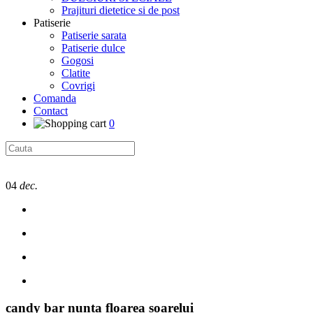
Prajituri dietetice si de post
Patiserie
Patiserie sarata
Patiserie dulce
Gogosi
Clatite
Covrigi
Comanda
Contact
0
04
dec.
candy bar nunta floarea soarelui