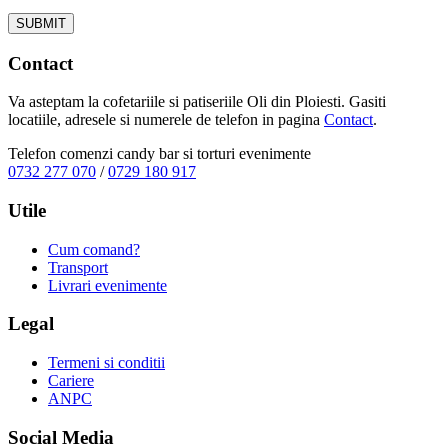
Contact
Va asteptam la cofetariile si patiseriile Oli din Ploiesti. Gasiti
locatiile, adresele si numerele de telefon in pagina
Contact
.
Telefon comenzi candy bar si torturi evenimente
0732 277 070
/
0729 180 917
Utile
Cum comand?
Transport
Livrari evenimente
Legal
Termeni si conditii
Cariere
ANPC
Social Media