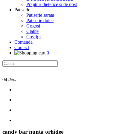
Prajituri dietetice si de post
Patiserie
Patiserie sarata
Patiserie dulce
Gogosi
Clatite
Covrigi
Comanda
Contact
0
04
dec.
candy bar nunta orhidee