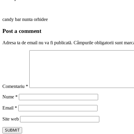
candy bar nunta orhidee
Post a comment
Adresa ta de email nu va fi publicată.
Câmpurile obligatorii sunt marc
Comentariu
*
Nume
*
Email
*
Site web