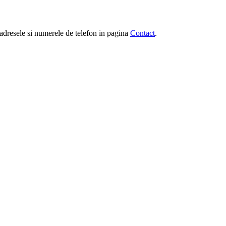
e, adresele si numerele de telefon in pagina
Contact
.