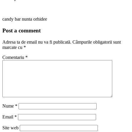
candy bar nunta orhidee
Post a comment
Adresa ta de email nu va fi publicată.
Câmpurile obligatorii sunt
marcate cu
*
Comentariu
*
Nume
*
Email
*
Site web