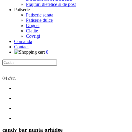
Prajituri dietetice si de post
Patiserie
Patiserie sarata
Patiserie dulce
Gogosi
Clatite
Covrigi
Comanda
Contact
0
04
dec.
candy bar nunta orhidee