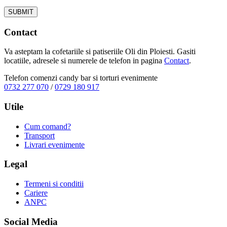
Contact
Va asteptam la cofetariile si patiseriile Oli din Ploiesti. Gasiti
locatiile, adresele si numerele de telefon in pagina
Contact
.
Telefon comenzi candy bar si torturi evenimente
0732 277 070
/
0729 180 917
Utile
Cum comand?
Transport
Livrari evenimente
Legal
Termeni si conditii
Cariere
ANPC
Social Media