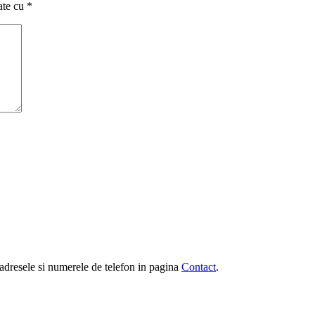
ate cu
*
e, adresele si numerele de telefon in pagina
Contact
.