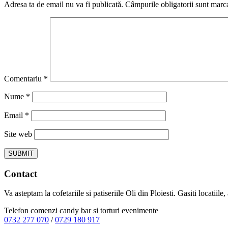
Adresa ta de email nu va fi publicată.
Câmpurile obligatorii sunt marc
Comentariu
*
Nume
*
Email
*
Site web
Contact
Va asteptam la cofetariile si patiseriile Oli din Ploiesti. Gasiti locatiil
Telefon comenzi candy bar si torturi evenimente
0732 277 070
/
0729 180 917