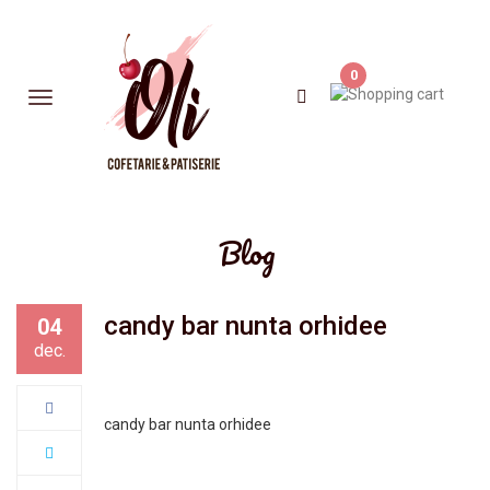
0
Blog
candy bar nunta orhidee
04
dec.
candy bar nunta orhidee