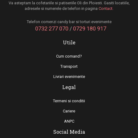
Va asteptam la cofetariile si patiseriile Oli din Ploiesti. Gasiti locatiile,
adresele si numerele de telefon in pagina
Contact
.
Telefon comenzi candy bar si torturi evenimente
0732 277 070
/
0729 180 917
Utile
Cum comand?
Transport
Livrari evenimente
Legal
Termeni si conditii
Cariere
ANPC
Social Media