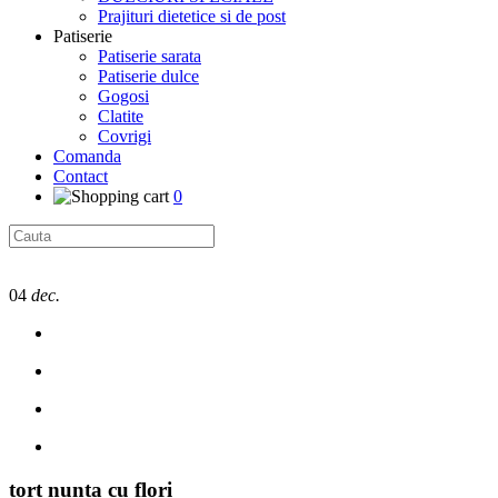
Prajituri dietetice si de post
Patiserie
Patiserie sarata
Patiserie dulce
Gogosi
Clatite
Covrigi
Comanda
Contact
0
04
dec.
tort nunta cu flori