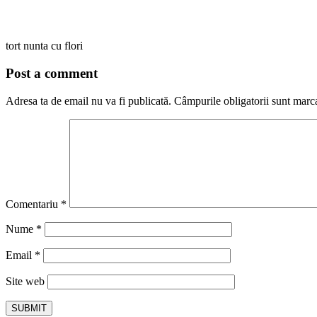
tort nunta cu flori
Post a comment
Adresa ta de email nu va fi publicată.
Câmpurile obligatorii sunt marc
Comentariu
*
Nume
*
Email
*
Site web