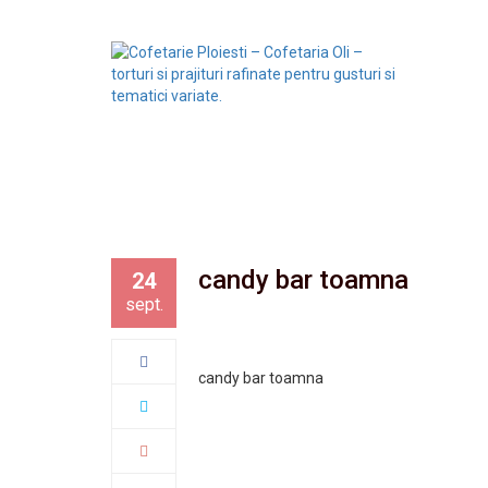
candy bar toamna
24
sept.
candy bar toamna