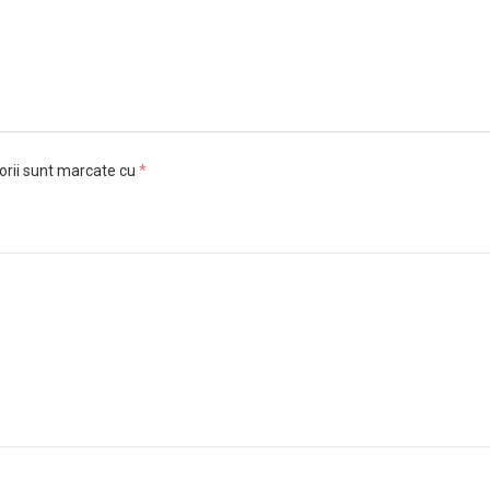
orii sunt marcate cu
*