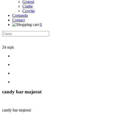
Gogosi
Clatite
Covrigi
Comanda
Contact
0
24
sept.
candy bar majorat
candy bar majorat