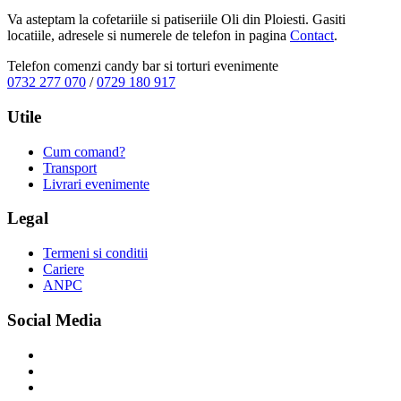
Va asteptam la cofetariile si patiseriile Oli din Ploiesti. Gasiti
locatiile, adresele si numerele de telefon in pagina
Contact
.
Telefon comenzi candy bar si torturi evenimente
0732 277 070
/
0729 180 917
Utile
Cum comand?
Transport
Livrari evenimente
Legal
Termeni si conditii
Cariere
ANPC
Social Media