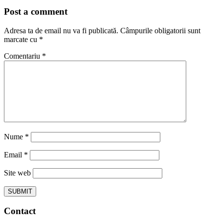
Post a comment
Adresa ta de email nu va fi publicată.
Câmpurile obligatorii sunt
marcate cu
*
Comentariu
*
Nume
*
Email
*
Site web
Contact