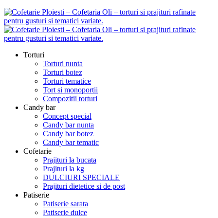
Torturi
Torturi nunta
Torturi botez
Torturi tematice
Tort si monoportii
Compozitii torturi
Candy bar
Concept special
Candy bar nunta
Candy bar botez
Candy bar tematic
Cofetarie
Prajituri la bucata
Prajituri la kg
DULCIURI SPECIALE
Prajituri dietetice si de post
Patiserie
Patiserie sarata
Patiserie dulce