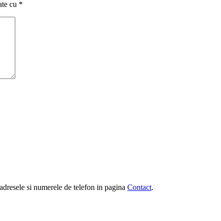
ate cu
*
e, adresele si numerele de telefon in pagina
Contact
.