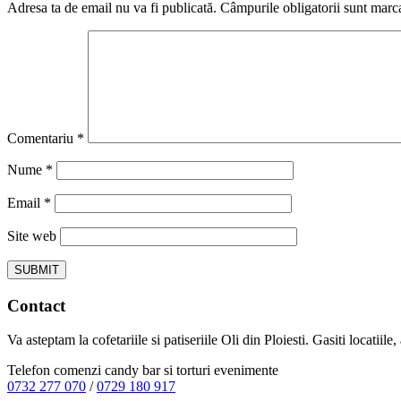
Adresa ta de email nu va fi publicată.
Câmpurile obligatorii sunt marc
Comentariu
*
Nume
*
Email
*
Site web
Contact
Va asteptam la cofetariile si patiseriile Oli din Ploiesti. Gasiti locatiil
Telefon comenzi candy bar si torturi evenimente
0732 277 070
/
0729 180 917