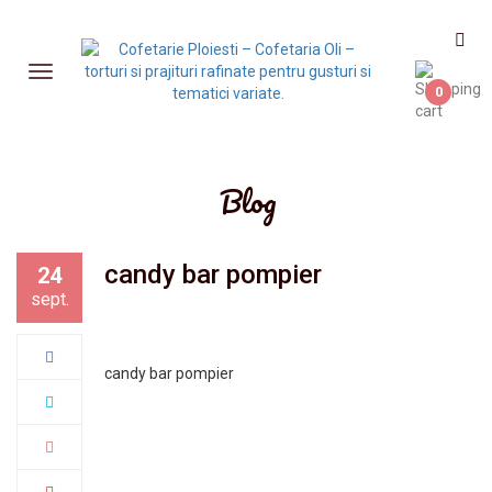
0
Blog
candy bar pompier
24
sept.
candy bar pompier