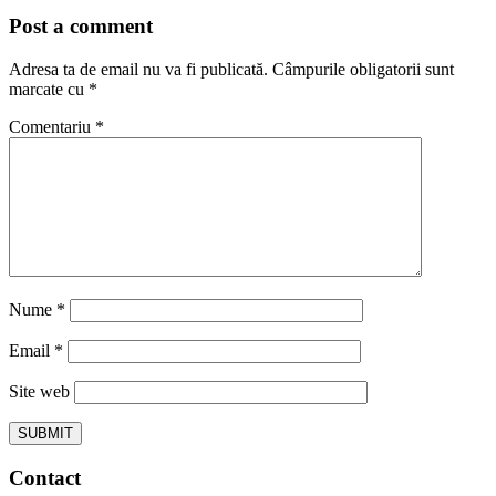
Post a comment
Adresa ta de email nu va fi publicată.
Câmpurile obligatorii sunt
marcate cu
*
Comentariu
*
Nume
*
Email
*
Site web
Contact