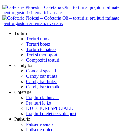
Torturi
Torturi nunta
Torturi botez
Torturi tematice
Tort si monoportii
Compozitii torturi
Candy bar
Concept special
Candy bar nunta
Candy bar botez
Candy bar tematic
Cofetarie
Prajituri la bucata
Prajituri la kg
DULCIURI SPECIALE
Prajituri dietetice si de post
Patiserie
Patiserie sarata
Patiserie dulce