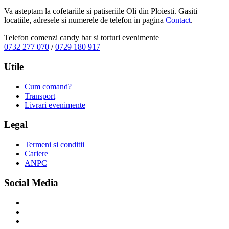
Va asteptam la cofetariile si patiseriile Oli din Ploiesti. Gasiti
locatiile, adresele si numerele de telefon in pagina
Contact
.
Telefon comenzi candy bar si torturi evenimente
0732 277 070
/
0729 180 917
Utile
Cum comand?
Transport
Livrari evenimente
Legal
Termeni si conditii
Cariere
ANPC
Social Media