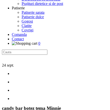
Prajituri dietetice si de post
Patiserie
Patiserie sarata
Patiserie dulce
Gogosi
Clatite
Covrigi
Comanda
Contact
0
24
sept.
candy bar botez tema Minnie