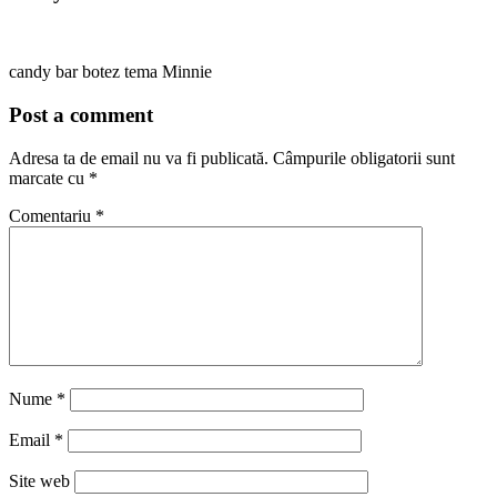
candy bar botez tema Minnie
Post a comment
Adresa ta de email nu va fi publicată.
Câmpurile obligatorii sunt
marcate cu
*
Comentariu
*
Nume
*
Email
*
Site web