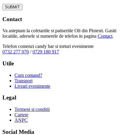
Contact
Va asteptam la cofetariile si patiseriile Oli din Ploiesti. Gasiti
locatiile, adresele si numerele de telefon in pagina
Contact
.
Telefon comenzi candy bar si torturi evenimente
0732 277 070
/
0729 180 917
Utile
Cum comand?
Transport
Livrari evenimente
Legal
Termeni si conditii
Cariere
ANPC
Social Media