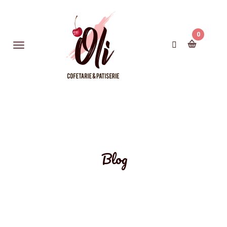
0
Blog