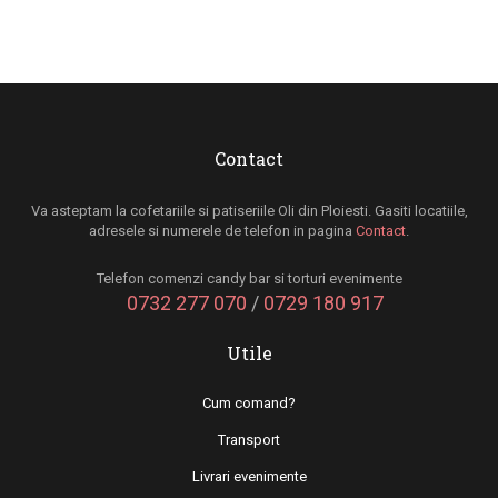
Contact
Va asteptam la cofetariile si patiseriile Oli din Ploiesti. Gasiti locatiile,
adresele si numerele de telefon in pagina
Contact
.
Telefon comenzi candy bar si torturi evenimente
0732 277 070
/
0729 180 917
Utile
Cum comand?
Transport
Livrari evenimente