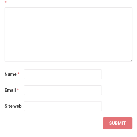
*
Nume
*
Email
*
Site web