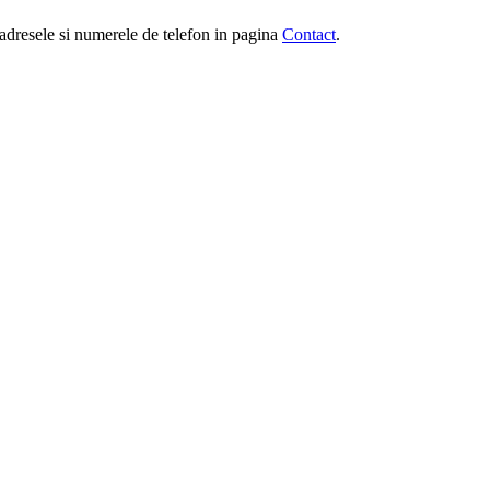
e, adresele si numerele de telefon in pagina
Contact
.