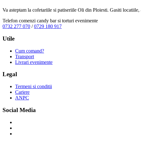
Va asteptam la cofetariile si patiseriile Oli din Ploiesti. Gasiti locatiil
Telefon comenzi candy bar si torturi evenimente
0732 277 070
/
0729 180 917
Utile
Cum comand?
Transport
Livrari evenimente
Legal
Termeni si conditii
Cariere
ANPC
Social Media