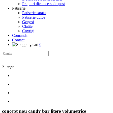
Prajituri dietetice si de post
Patiserie
Patiserie sarata
Patiserie dulce
Gogosi
Clatite
Covrigi
Comanda
Contact
0
21
sept.
concept nou candy bar litere volumetrice