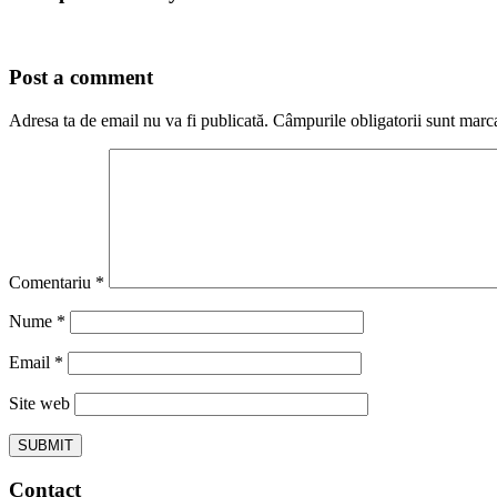
Post a comment
Adresa ta de email nu va fi publicată.
Câmpurile obligatorii sunt marc
Comentariu
*
Nume
*
Email
*
Site web
Contact