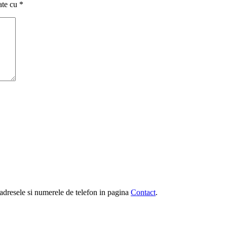
ate cu
*
e, adresele si numerele de telefon in pagina
Contact
.