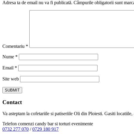
Adresa ta de email nu va fi publicată.
Câmpurile obligatorii sunt marc
Comentariu
*
Nume
*
Email
*
Site web
Contact
Va asteptam la cofetariile si patiseriile Oli din Ploiesti. Gasiti locatiil
Telefon comenzi candy bar si torturi evenimente
0732 277 070
/
0729 180 917