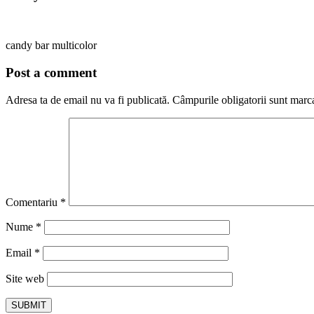
candy bar multicolor
Post a comment
Adresa ta de email nu va fi publicată.
Câmpurile obligatorii sunt marc
Comentariu
*
Nume
*
Email
*
Site web