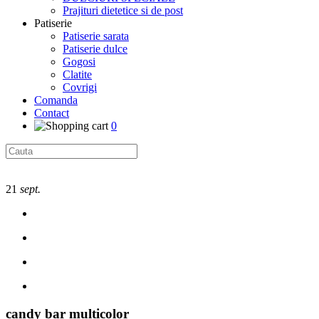
Prajituri dietetice si de post
Patiserie
Patiserie sarata
Patiserie dulce
Gogosi
Clatite
Covrigi
Comanda
Contact
0
21
sept.
candy bar multicolor