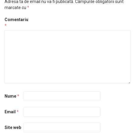
Adresa ta de email nu va fi publicată.
Câmpurile obligatorii sunt
marcate cu
*
Comentariu
*
Nume
*
Email
*
Site web