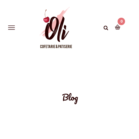
0
Blog