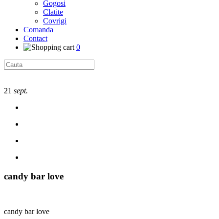
Gogosi
Clatite
Covrigi
Comanda
Contact
0
21
sept.
candy bar love
candy bar love