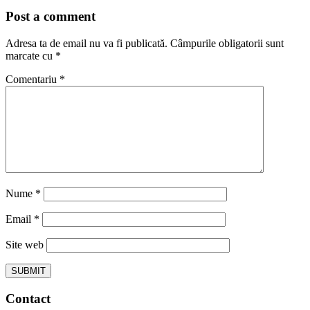
Post a comment
Adresa ta de email nu va fi publicată.
Câmpurile obligatorii sunt
marcate cu
*
Comentariu
*
Nume
*
Email
*
Site web
Contact