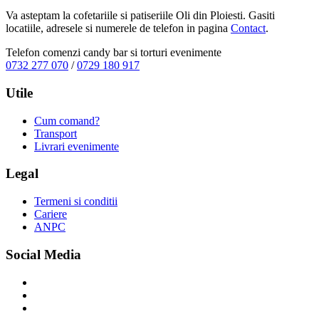
Va asteptam la cofetariile si patiseriile Oli din Ploiesti. Gasiti
locatiile, adresele si numerele de telefon in pagina
Contact
.
Telefon comenzi candy bar si torturi evenimente
0732 277 070
/
0729 180 917
Utile
Cum comand?
Transport
Livrari evenimente
Legal
Termeni si conditii
Cariere
ANPC
Social Media