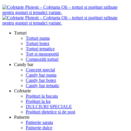
Torturi
Torturi nunta
Torturi botez
Torturi tematice
Tort si monoportii
Compozitii torturi
Candy bar
Concept special
Candy bar nunta
Candy bar botez
Candy bar tematic
Cofetarie
Prajituri la bucata
Prajituri la kg
DULCIURI SPECIALE
Prajituri dietetice si de post
Patiserie
Patiserie sarata
Patiserie dulce