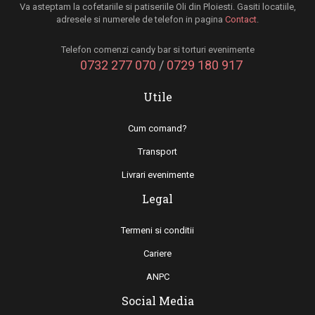
Va asteptam la cofetariile si patiseriile Oli din Ploiesti. Gasiti locatiile,
adresele si numerele de telefon in pagina
Contact
.
Telefon comenzi candy bar si torturi evenimente
0732 277 070
/
0729 180 917
Utile
Cum comand?
Transport
Livrari evenimente
Legal
Termeni si conditii
Cariere
ANPC
Social Media