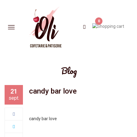
0
Blog
candy bar love
21
sept.
candy bar love