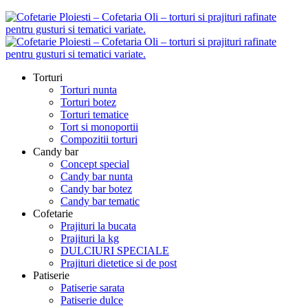
Torturi
Torturi nunta
Torturi botez
Torturi tematice
Tort si monoportii
Compozitii torturi
Candy bar
Concept special
Candy bar nunta
Candy bar botez
Candy bar tematic
Cofetarie
Prajituri la bucata
Prajituri la kg
DULCIURI SPECIALE
Prajituri dietetice si de post
Patiserie
Patiserie sarata
Patiserie dulce