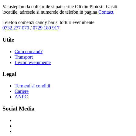
Va asteptam la cofetariile si patiseriile Oli din Ploiesti. Gasiti
locatiile, adresele si numerele de telefon in pagina
Contact
.
Telefon comenzi candy bar si torturi evenimente
0732 277 070
/
0729 180 917
Utile
Cum comand?
Transport
Livrari evenimente
Legal
Termeni si conditii
Cariere
ANPC
Social Media