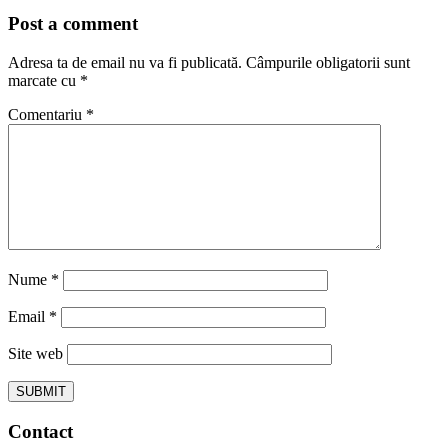
Post a comment
Adresa ta de email nu va fi publicată.
Câmpurile obligatorii sunt
marcate cu
*
Comentariu
*
Nume
*
Email
*
Site web
Contact