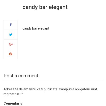
candy bar elegant
20
sept.
candy bar elegant
Post a comment
Adresa ta de email nu va fi publicată.
Câmpurile obligatorii sunt
marcate cu
*
Comentariu