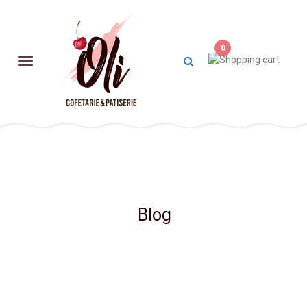
0
Blog