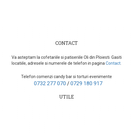
CONTACT
Va asteptam la cofetariile si patiseriile Oli din Ploiesti. Gasiti
locatiile, adresele si numerele de telefon in pagina
Contact
.
Telefon comenzi candy bar si torturi evenimente
0732 277 070
/
0729 180 917
UTILE
Cum comand?
Transport
Livrari evenimente