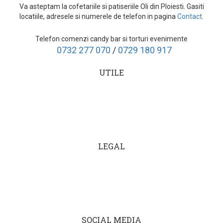
Va asteptam la cofetariile si patiseriile Oli din Ploiesti. Gasiti
locatiile, adresele si numerele de telefon in pagina
Contact
.
Telefon comenzi candy bar si torturi evenimente
0732 277 070
/
0729 180 917
UTILE
Cum comand?
Transport
Livrari evenimente
LEGAL
Termeni si conditii
Cariere
ANPC
SOCIAL MEDIA