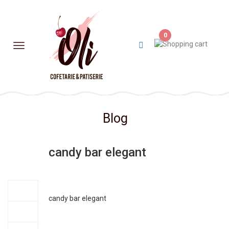
0
Blog
candy bar elegant
20
sept.
candy bar elegant