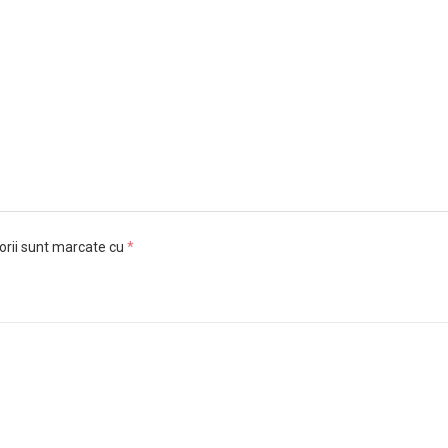
orii sunt marcate cu
*