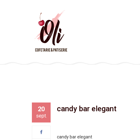
candy bar elegant
20
sept.
candy bar elegant