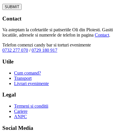
Contact
Va asteptam la cofetariile si patiseriile Oli din Ploiesti. Gasiti
locatiile, adresele si numerele de telefon in pagina
Contact
.
Telefon comenzi candy bar si torturi evenimente
0732 277 070
/
0729 180 917
Utile
Cum comand?
Transport
Livrari evenimente
Legal
Termeni si conditii
Cariere
ANPC
Social Media