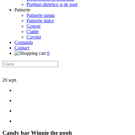
Prajituri dietetice si de post
Patiserie
Patiserie sarata
Patiserie dulce
Gogosi
Clatite
Covrigi
Comanda
Contact
0
20
sept.
Candy bar Winnie the pooh