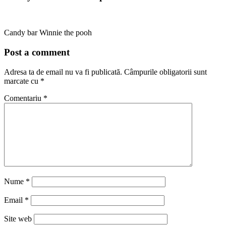
Candy bar Winnie the pooh
Post a comment
Adresa ta de email nu va fi publicată.
Câmpurile obligatorii sunt
marcate cu
*
Comentariu
*
Nume
*
Email
*
Site web