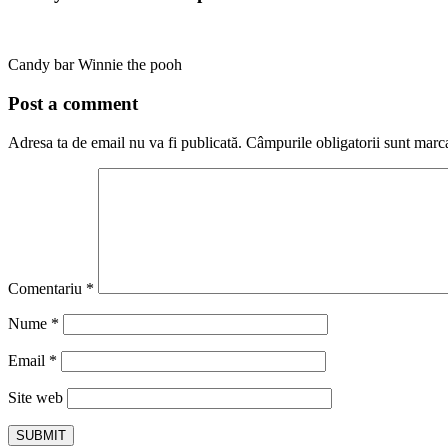
Candy bar Winnie the pooh
Post a comment
Adresa ta de email nu va fi publicată.
Câmpurile obligatorii sunt marc
Comentariu
*
Nume
*
Email
*
Site web