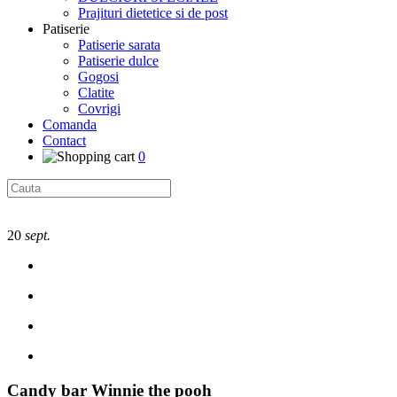
Prajituri dietetice si de post
Patiserie
Patiserie sarata
Patiserie dulce
Gogosi
Clatite
Covrigi
Comanda
Contact
0
20
sept.
Candy bar Winnie the pooh