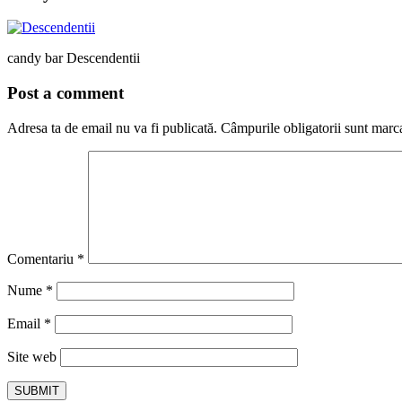
candy bar Descendentii
Post a comment
Adresa ta de email nu va fi publicată.
Câmpurile obligatorii sunt marc
Comentariu
*
Nume
*
Email
*
Site web