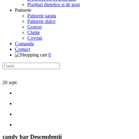
Prajituri dietetice si de post
Patiserie
Patiserie sarata
Patiserie dulce
Gogosi
Clatite
Covrigi
Comanda
Contact
0
20
sept.
candy bar Descendentii