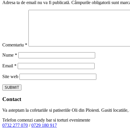
Adresa ta de email nu va fi publicată.
Câmpurile obligatorii sunt marc
Comentariu
*
Nume
*
Email
*
Site web
Contact
Va asteptam la cofetariile si patiseriile Oli din Ploiesti. Gasiti locatiil
Telefon comenzi candy bar si torturi evenimente
0732 277 070
/
0729 180 917