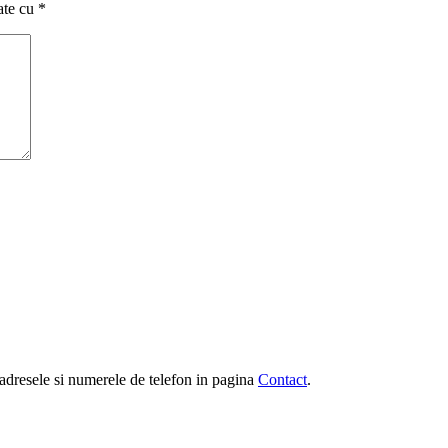
ate cu
*
e, adresele si numerele de telefon in pagina
Contact
.