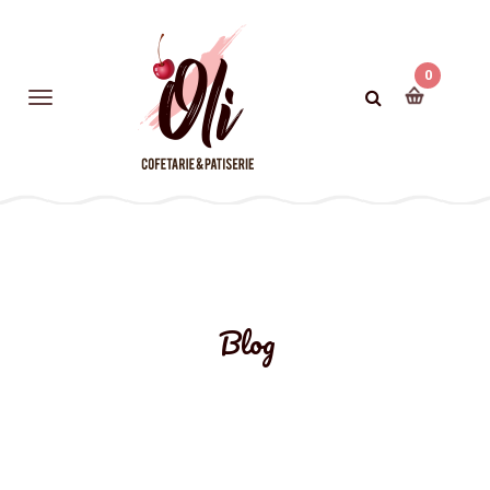
0
Blog