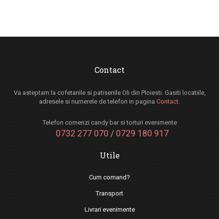
Contact
Va asteptam la cofetariile si patiseriile Oli din Ploiesti. Gasiti locatiile,
adresele si numerele de telefon in pagina
Contact
.
Telefon comenzi candy bar si torturi evenimente
0732 277 070
/
0729 180 917
Utile
Cum comand?
Transport
Livrari evenimente