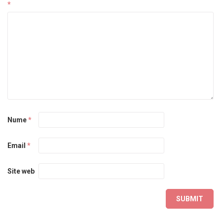
*
Nume
*
Email
*
Site web