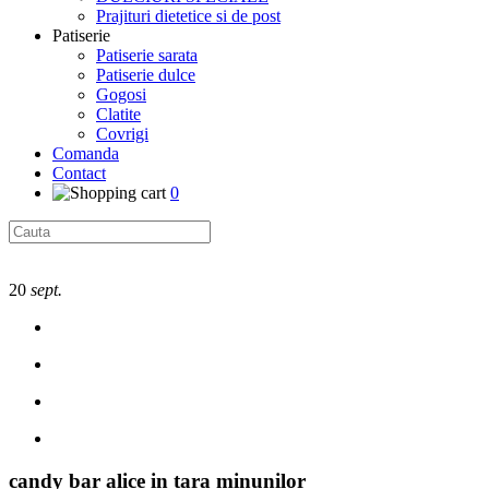
Prajituri dietetice si de post
Patiserie
Patiserie sarata
Patiserie dulce
Gogosi
Clatite
Covrigi
Comanda
Contact
0
20
sept.
candy bar alice in tara minunilor