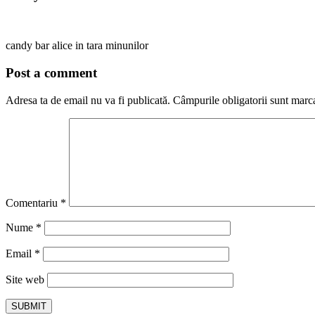
candy bar alice in tara minunilor
Post a comment
Adresa ta de email nu va fi publicată.
Câmpurile obligatorii sunt marc
Comentariu
*
Nume
*
Email
*
Site web