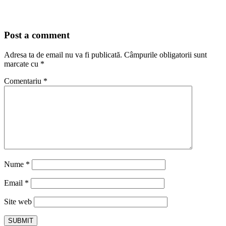
Post a comment
Adresa ta de email nu va fi publicată.
Câmpurile obligatorii sunt
marcate cu
*
Comentariu
*
Nume
*
Email
*
Site web