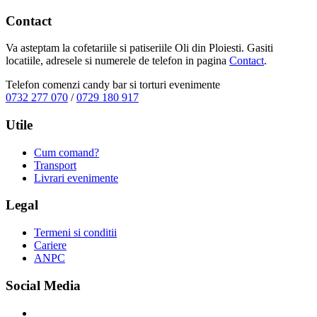
Contact
Va asteptam la cofetariile si patiseriile Oli din Ploiesti. Gasiti
locatiile, adresele si numerele de telefon in pagina
Contact
.
Telefon comenzi candy bar si torturi evenimente
0732 277 070
/
0729 180 917
Utile
Cum comand?
Transport
Livrari evenimente
Legal
Termeni si conditii
Cariere
ANPC
Social Media