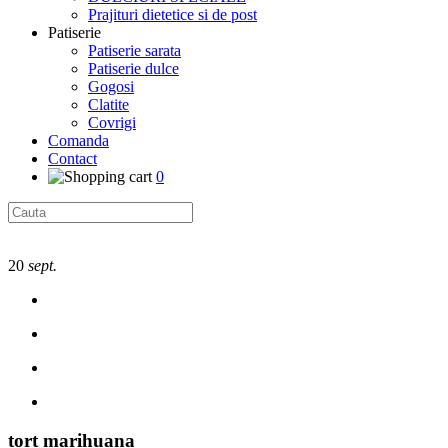
Prajituri dietetice si de post
Patiserie
Patiserie sarata
Patiserie dulce
Gogosi
Clatite
Covrigi
Comanda
Contact
0
20
sept.
tort marihuana