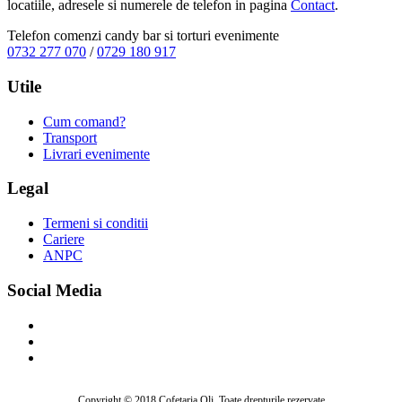
locatiile, adresele si numerele de telefon in pagina
Contact
.
Telefon comenzi candy bar si torturi evenimente
0732 277 070
/
0729 180 917
Utile
Cum comand?
Transport
Livrari evenimente
Legal
Termeni si conditii
Cariere
ANPC
Social Media
Copyright © 2018 Cofetaria Oli. Toate drepturile rezervate