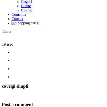
Gogosi
Clatite
Covrigi
Comanda
Contact
0
19
sept.
covrigi simpli
Post a comment