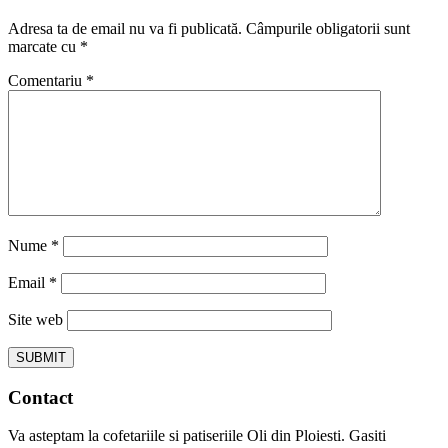
Adresa ta de email nu va fi publicată.
Câmpurile obligatorii sunt
marcate cu
*
Comentariu
*
Nume
*
Email
*
Site web
Contact
Va asteptam la cofetariile si patiseriile Oli din Ploiesti. Gasiti