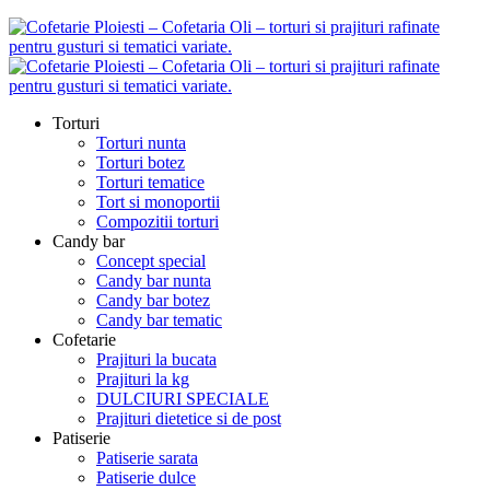
Torturi
Torturi nunta
Torturi botez
Torturi tematice
Tort si monoportii
Compozitii torturi
Candy bar
Concept special
Candy bar nunta
Candy bar botez
Candy bar tematic
Cofetarie
Prajituri la bucata
Prajituri la kg
DULCIURI SPECIALE
Prajituri dietetice si de post
Patiserie
Patiserie sarata
Patiserie dulce