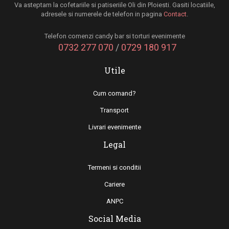
Va asteptam la cofetariile si patiseriile Oli din Ploiesti. Gasiti locatiile,
adresele si numerele de telefon in pagina
Contact
.
Telefon comenzi candy bar si torturi evenimente
0732 277 070
/
0729 180 917
Utile
Cum comand?
Transport
Livrari evenimente
Legal
Termeni si conditii
Cariere
ANPC
Social Media