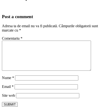
Post a comment
Adresa ta de email nu va fi publicată.
Câmpurile obligatorii sunt
marcate cu
*
Comentariu
*
Nume
*
Email
*
Site web