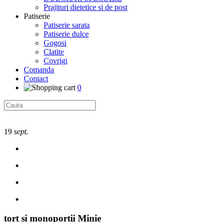
Prajituri dietetice si de post
Patiserie
Patiserie sarata
Patiserie dulce
Gogosi
Clatite
Covrigi
Comanda
Contact
0
19
sept.
tort si monoportii Minie