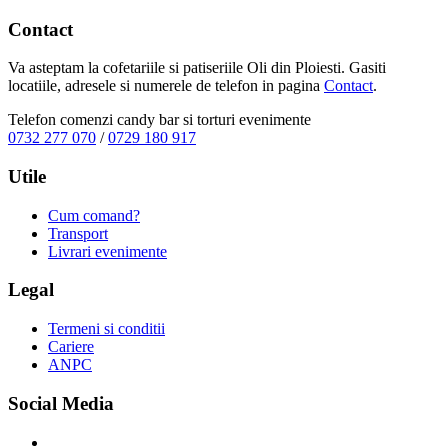
Contact
Va asteptam la cofetariile si patiseriile Oli din Ploiesti. Gasiti
locatiile, adresele si numerele de telefon in pagina
Contact
.
Telefon comenzi candy bar si torturi evenimente
0732 277 070
/
0729 180 917
Utile
Cum comand?
Transport
Livrari evenimente
Legal
Termeni si conditii
Cariere
ANPC
Social Media