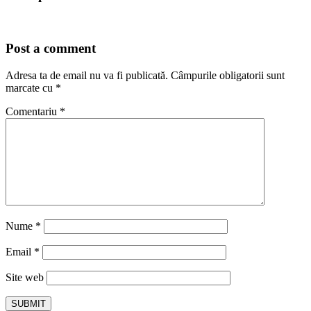
Post a comment
Adresa ta de email nu va fi publicată.
Câmpurile obligatorii sunt
marcate cu
*
Comentariu
*
Nume
*
Email
*
Site web