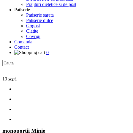
Prajituri dietetice si de post
Patiserie
Patiserie sarata
Patiserie dulce
Gogosi
Clatite
Covrigi
Comanda
Contact
0
19
sept.
monoportii Minie