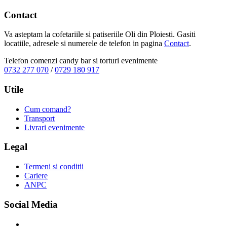
Contact
Va asteptam la cofetariile si patiseriile Oli din Ploiesti. Gasiti
locatiile, adresele si numerele de telefon in pagina
Contact
.
Telefon comenzi candy bar si torturi evenimente
0732 277 070
/
0729 180 917
Utile
Cum comand?
Transport
Livrari evenimente
Legal
Termeni si conditii
Cariere
ANPC
Social Media